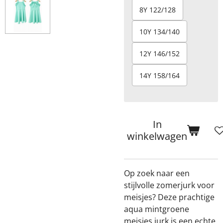
8Y 122/128
10Y 134/140
12Y 146/152
14Y 158/164
In
winkelwagen
Op zoek naar een
stijlvolle zomerjurk voor
meisjes? Deze prachtige
aqua mintgroene
meisjes jurk is een echte