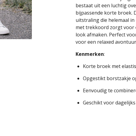
bestaat uit een luchtig o
bijpassende korte broek. D
uitstraling die helemaal in
met trekkoord zorgt voor 
look afmaken. Perfect voo
voor een relaxed avontuur
Kenmerken
:
Korte broek met elasti
Opgestikt borstzakje 
Eenvoudig te combiner
Geschikt voor dagelijks