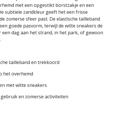
verhemd met een opgestikt borstzakje en een
e subtiele zandkleur geeft het een frisse
 de zomerse sfeer past. De elastische tailleband
een goede pasvorm, terwijl de witte sneakers de
r een dag aan het strand, in het park, of gewoon
.
sche tailleband en trekkoord
op het overhemd
en met witte sneakers
 gebruik en zomerse activiteiten