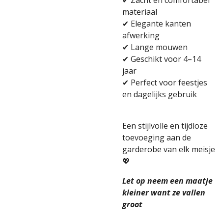
✔ Zacht en comfortabel
materiaal
✔ Elegante kanten
afwerking
✔ Lange mouwen
✔ Geschikt voor 4–14
jaar
✔ Perfect voor feestjes
en dagelijks gebruik
Een stijlvolle en tijdloze
toevoeging aan de
garderobe van elk meisje
💖
Let op neem een maatje
kleiner want ze vallen
groot