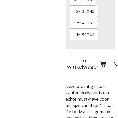
10Y134/140
12Y146/152
14Y158/164
In
winkelwagen
Deze prachtige roze
kanten bodysuit is een
echte must-have voor
meisjes van 4 tot 14 jaar.
De bodysuit is gemaakt