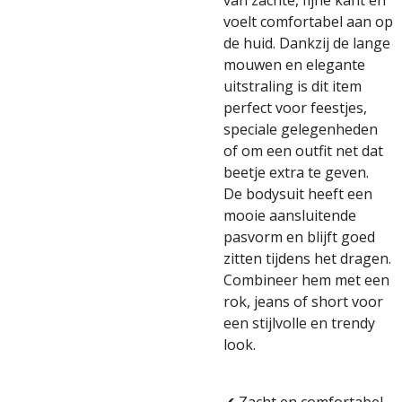
van zachte, fijne kant en
voelt comfortabel aan op
de huid. Dankzij de lange
mouwen en elegante
uitstraling is dit item
perfect voor feestjes,
speciale gelegenheden
of om een outfit net dat
beetje extra te geven.
De bodysuit heeft een
mooie aansluitende
pasvorm en blijft goed
zitten tijdens het dragen.
Combineer hem met een
rok, jeans of short voor
een stijlvolle en trendy
look.