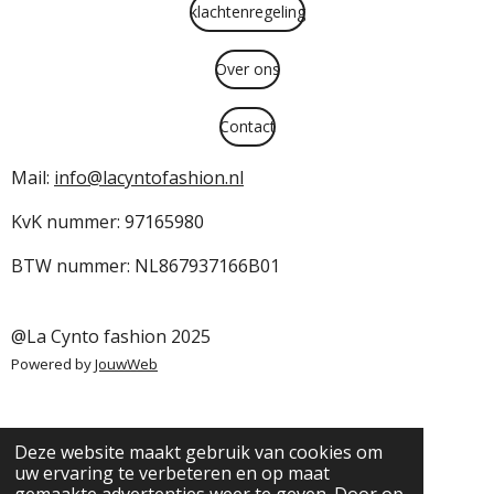
klachtenregeling
Over ons
Contact
Mail:
info@lacyntofashion.nl
KvK nummer: 97165980
BTW nummer: NL867937166B01
@La Cynto fashion 2025
Powered by
JouwWeb
Deze website maakt gebruik van cookies om
uw ervaring te verbeteren en op maat