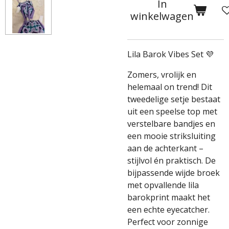
In
winkelwagen
Lila Barok Vibes Set 💜
Zomers, vrolijk en
helemaal on trend! Dit
tweedelige setje bestaat
uit een speelse top met
verstelbare bandjes en
een mooie striksluiting
aan de achterkant –
stijlvol én praktisch. De
bijpassende wijde broek
met opvallende lila
barokprint maakt het
een echte eyecatcher.
Perfect voor zonnige